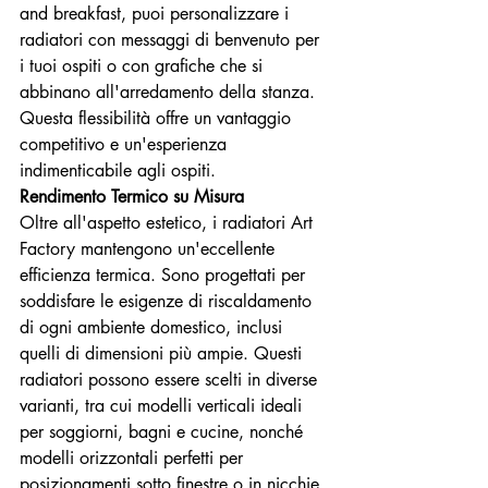
and breakfast, puoi personalizzare i 
radiatori con messaggi di benvenuto per 
i tuoi ospiti o con grafiche che si 
abbinano all'arredamento della stanza. 
Questa flessibilità offre un vantaggio 
competitivo e un'esperienza 
indimenticabile agli ospiti.
Rendimento Termico su Misura
Oltre all'aspetto estetico, i radiatori Art 
Factory mantengono un'eccellente 
efficienza termica. Sono progettati per 
soddisfare le esigenze di riscaldamento 
di ogni ambiente domestico, inclusi 
quelli di dimensioni più ampie. Questi 
radiatori possono essere scelti in diverse 
varianti, tra cui modelli verticali ideali 
per soggiorni, bagni e cucine, nonché 
modelli orizzontali perfetti per 
posizionamenti sotto finestre o in nicchie 