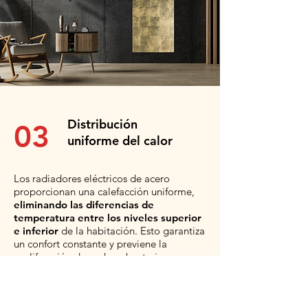
Distribución
03
uniforme del calor
Los radiadores eléctricos de acero
proporcionan una calefacción uniforme,
eliminando las diferencias de
temperatura entre los niveles superior
e inferior
de la habitación. Esto garantiza
un confort constante y previene la
proliferación de moho y bacterias.