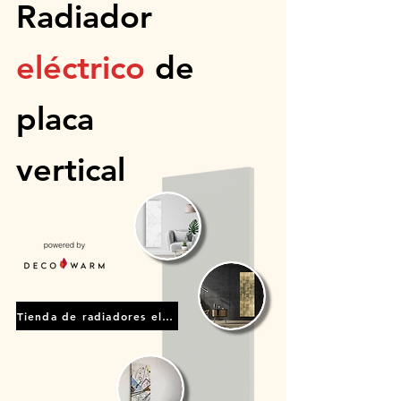
Radiador
eléctrico
de
placa
vertical
Tienda de radiadores eléctricos