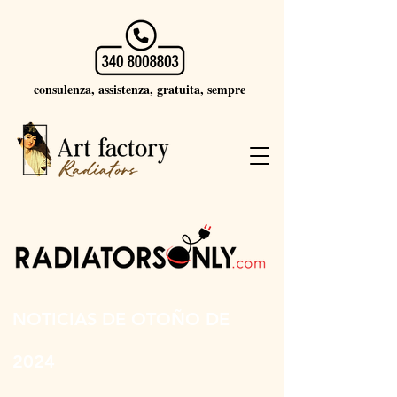
consulenza, assistenza, gratuita, sempre
NOTICIAS DE OTOÑO DE
2024