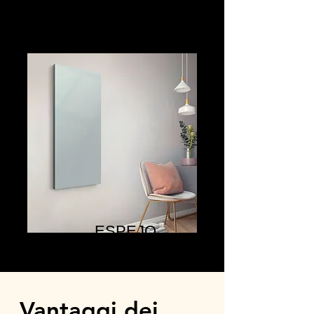
ESPEJO
Vantaggi dei