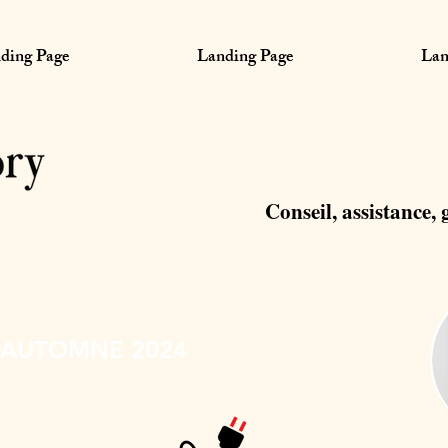
ding Page
Landing Page
Lan
Conseil, assistance, 
'AUTOMNE 2024