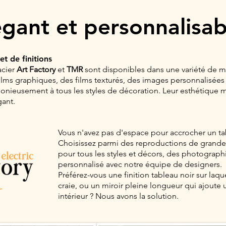
égant et
personnalisab
t de finitions
acier
Art Factory
et
TMR
sont disponibles dans une variété de mat
lms graphiques, des films texturés, des images personnalisées e
onieusement à tous les styles de décoration. Leur esthétique m
gant.
Vous n'avez pas d'espace pour accrocher un ta
Choisissez parmi des reproductions de grande
pour tous les styles et décors, des photograp
personnalisé avec notre équipe de designers.
Préférez-vous une finition tableau noir sur laqu
craie, ou un miroir pleine longueur qui ajoute
intérieur ? Nous avons la solution.