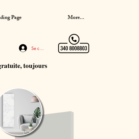
ding Page
More...
Se connecter
gratuite, toujours