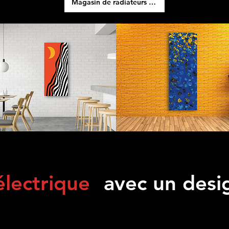
Magasin de radiateurs électriques
électrique
avec un desi