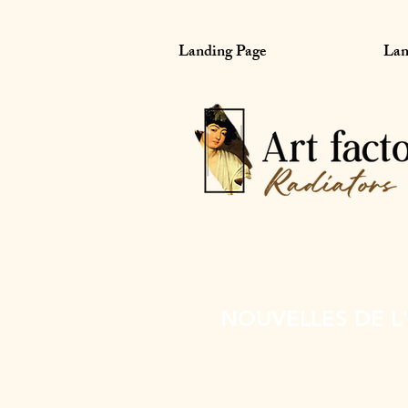
Landing Page
Lan
NOUVELLES DE L