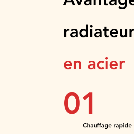
radiateur
en acier
01
Chauffage rapide e