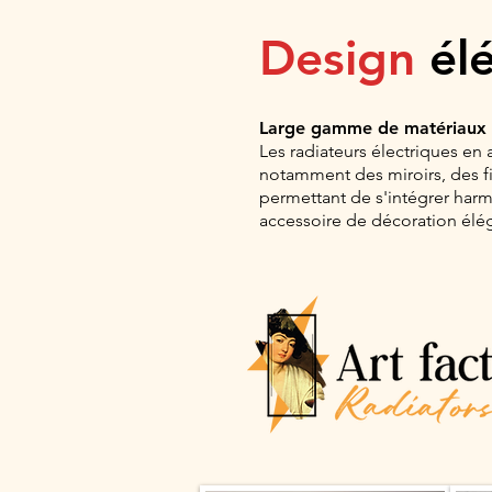
Design
él
Large gamme de matériaux e
Les radiateurs électriques en 
notamment des miroirs, des fi
permettant de s'intégrer harm
accessoire de décoration élé