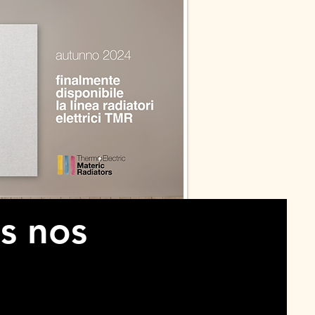
s nos