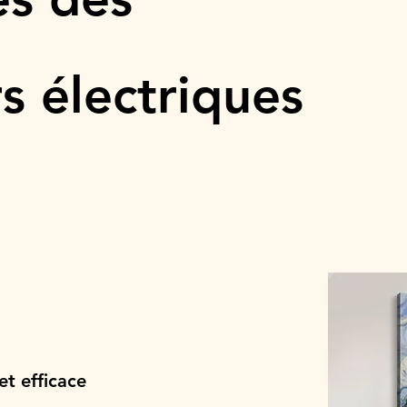
s électriques
t efficace