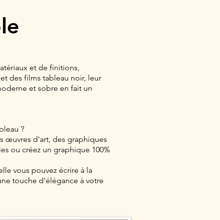
le
ériaux et de finitions,
t des films tableau noir, leur
oderne et sobre en fait un
bleau ?
s œuvres d'art, des graphiques
hies ou créez un graphique 100%
elle vous pouvez écrire à la
 une touche d'élégance à votre