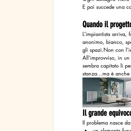
E poi succede una c
Quando il progett
L’impiantista arriva,
anonimo, bianco, sp
gli spazi.Non con l’
All’improvviso, in u
sembra capitato lì pe
stanza…ma è anche l
Il grande equivoc
Il problema nasce da 
un elemento fun