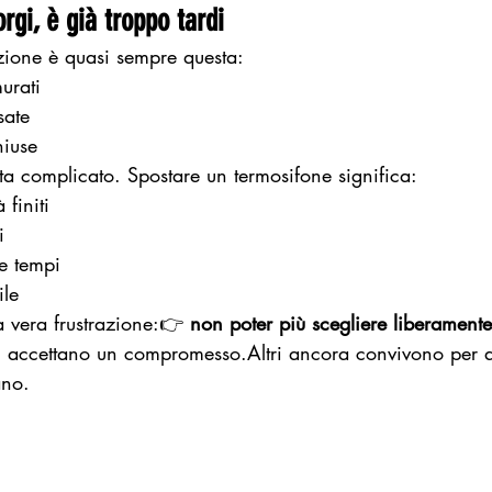
rgi, è già troppo tardi
azione è quasi sempre questa:
urati
sate
hiuse
a complicato. Spostare un termosifone significa:
finiti
i
e tempi
ile
 vera frustrazione:👉 
non poter più scegliere liberamente
ri accettano un compromesso.Altri ancora convivono per 
ano.