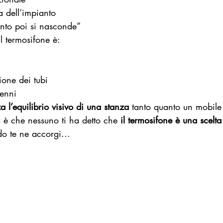
a dell’impianto
nto poi si nasconde”
Il termosifone è:
ione dei tubi
cenni
a l’equilibrio visivo di una stanza
 tanto quanto un mobile
 è che nessuno ti ha detto che 
il termosifone è una scelta
do te ne accorgi…