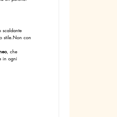
o scaldante 
o stile.Non con 
aneo
, che 
e in ogni 