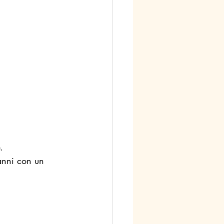
.
anni con un 