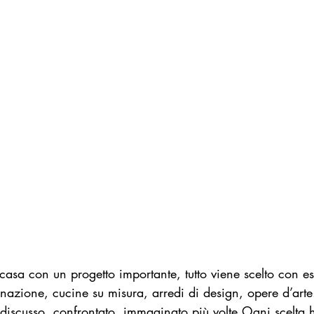
 casa con un progetto importante, tutto viene scelto con e
inazione, cucine su misura, arredi di design, opere d’arte
 discusso, confrontato, immaginato più volte.Ogni scelta 