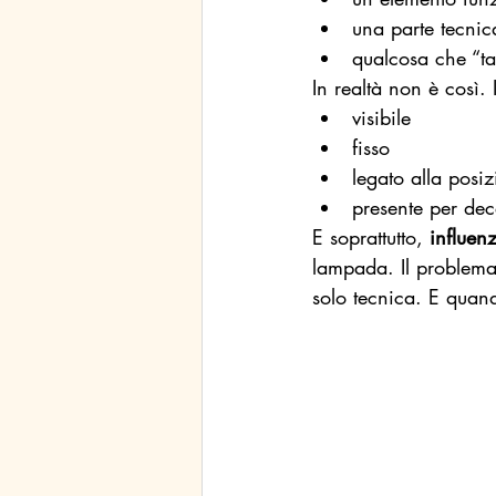
una parte tecnic
qualcosa che “ta
In realtà non è così.
visibile
fisso
legato alla posiz
presente per de
E soprattutto, 
influenz
lampada. Il problema
solo tecnica. E quan