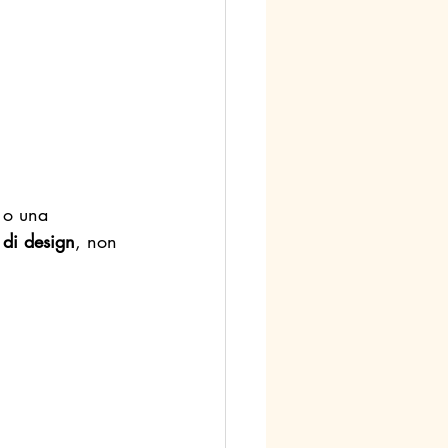
 o una 
 di design
, non 