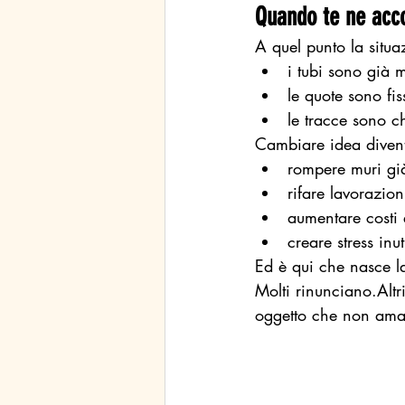
Quando te ne acco
A quel punto la situ
i tubi sono già m
le quote sono fis
le tracce sono c
Cambiare idea divent
rompere muri già 
rifare lavorazion
aumentare costi 
creare stress inut
Ed è qui che nasce la
Molti rinunciano.Alt
oggetto che non am