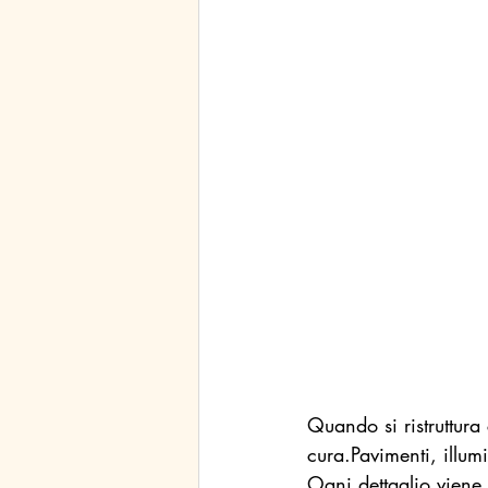
Quando si ristruttura
cura.Pavimenti, illum
Ogni dettaglio viene