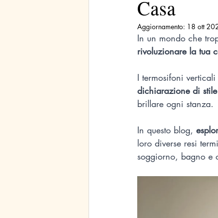
Casa
Aggiornamento:
18 ott 20
In un mondo che trop
rivoluzionare la tua 
I termosifoni vertical
dichiarazione di stile
brillare ogni stanza. 
In questo blog, 
esplo
loro diverse resi ter
soggiorno, bagno e c