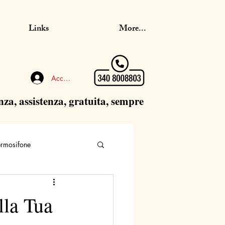
Links
More...
Accedi
nza, assistenza, gratuita, sempre
ermosifone
lla Tua