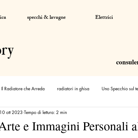
ica
specchi & lavagne
Elettrici
consule
Il Radiatore che Arreda
radiatori in ghisa
Uno Specchio sul t
10 ott 2023
Tempo di lettura: 2 min
Arte e Immagini Personali a