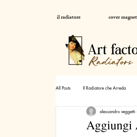
il radiatore
cover magnet
All Posts
Il Radiatore che Arreda
alessandro veggetti
Uno Specchio sul termosifone
Aggiungi 